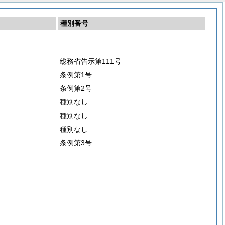
種別番号
総務省告示第111号
条例第1号
条例第2号
種別なし
種別なし
種別なし
条例第3号