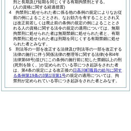
刑と長期及び短期を同じくする有期拘禁刑とする。
(人の資格に関する経過措置)
4
拘禁刑に処せられた者に係る他の条例の規定によりなお従
前の例によることとされ、なお効力を有することとされ又
は改正前若しくは廃止前の条例の規定の例によることとさ
れる人の資格に関する法令の規定の適用については、無期
拘禁刑に処せられた者は無期禁錮に処せられた者と、有期
拘禁刑に処せられた者は刑期を同じくする有期禁錮に処せ
られた者とみなす。
5
刑法等の一部を改正する法律及び刑法等の一部を改正する
法律の施行に伴う関係法律の整理等に関する法律
(令和4年
法律第68号)
並びにこの条例の施行前に犯した禁錮以上の刑
(死刑を除く。)
が定められている罪につき起訴をされた者
は、第4条の規定による改正後の
日高川町職員の給与に関す
る条例第19条の3第1項第1号
の規定の適用については、拘
禁刑が定められている罪につき起訴をされた者とみなす。